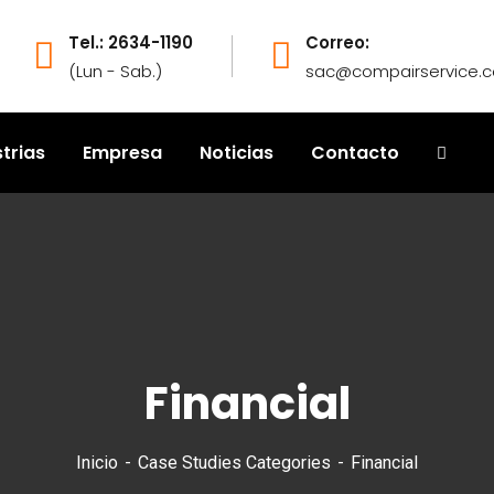
Tel.: 2634-1190
Correo:
(Lun - Sab.)
sac@compairservice.
trias
Empresa
Noticias
Contacto
Financial
Inicio
Case Studies Categories
Financial