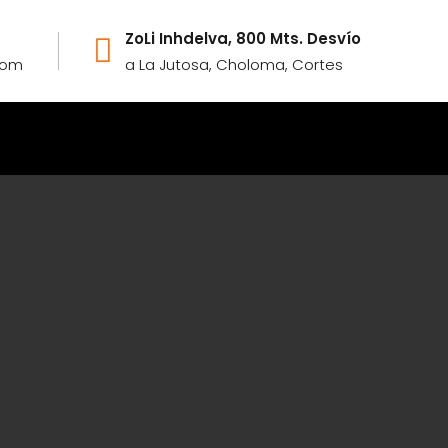
ZoLi Inhdelva, 800 Mts. Desvío
com
a La Jutosa, Choloma, Cortes